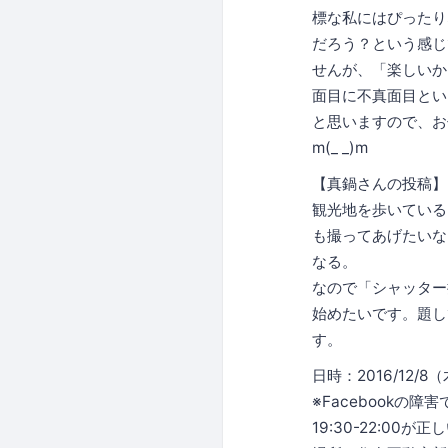
標な私にはぴったり
だろう？という感じ
せんが、「楽しいか
面目に不真面目とい
と思いますので、お
m(_ _)m
【真鍋さんの投稿】
観光地を歩いている
も撮ってあげたいな
なる。
なので「シャッター
始めたいです。題し
す。
日時：2016/12/8（木
※Facebookの
19:30-22:00が