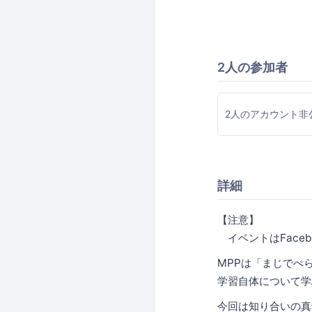
2人の参加者
2人のアカウント非
詳細
【注意】
イベントはFaceb
MPPは「まじでぺ
学習自体について学
今回は知り合いの真