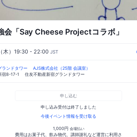
「Say Cheese Projectコラボ」
（木）19:30 - 22:00
JST
ランドタワー AJS株式会社（25階 会議室）
新宿8-17-1 住友不動産新宿グランドタワー
申し込む
申し込み受付は終了しました
今後イベント情報を受け取る
1,000円
会場払い
費用はお菓子代、飲み物代、講師謝礼など運営に利用さ