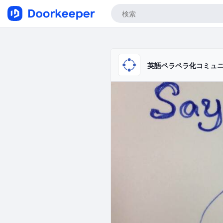
英語ペラペラ化コミュニティ MP