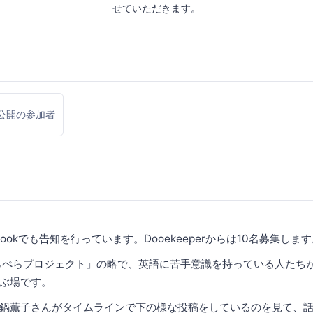
せていただきます。
公開の参加者
ookでも告知を行っています。Dooekeeperからは10名募集しま
らぺらプロジェクト」の略で、英語に苦手意識を持っている人たち
ぶ場です。
鍋薫子さんがタイムラインで下の様な投稿をしているのを見て、