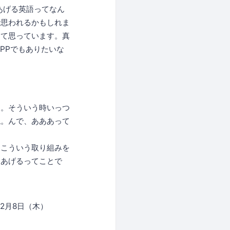
あげる英語ってなん
で思われるかもしれま
って思っています。真
PPでもありたいな
す。そういう時いっつ
ね。んで、あああって
、こういう取り組みを
てあげるってことで
2月8日（木）