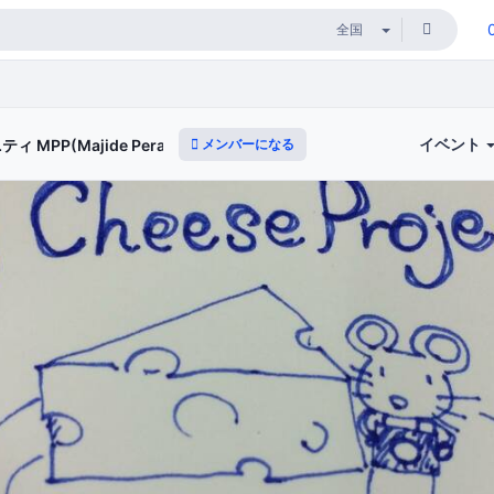
イベント
メンバーになる
P(Majide Perapera Project)