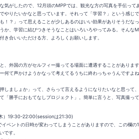
な気がしたので、12月頭のMPPでは、観光な方の写真を手伝って
でやりたいかなと思っています。それって「学習？」という感じ
も！？」って思えることが少しあるのはいい効果がありそうだな
うか、学習に結びつきそうなことはいろいろやってみる。そんなM
付き合いいただける方、よろしくお願いします。
と、外国の方がセルフィー撮ってる場面に遭遇することがありま
ー何て声かけようかなって考えてるうちに終わっちゃうんですよ
押しましょか」って、さらって言えるようになりたいなと思って
て「勝手におもてなしプロジェクト」。簡単に言うと、写真撮っ
）19:30-22:00(sessionは21:30)
障害でイベントの日時が変わってしまうことがありますので、この欄の1
正しいです。