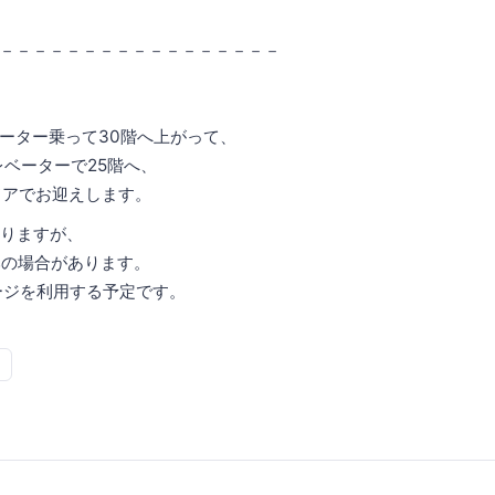
－－－－－－－－－－－－－－－－－
、
ーター乗って30階へ上がって、
レベーターで25階へ、
ドアでお迎えします。
ありますが、
みの場合があります。
ージを利用する予定です。