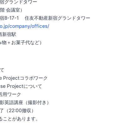
宿グランドタワー
階 会議室）
8-17-1 住友不動産新宿グランドタワー
o.jp/company/offices/
西新宿駅
飲み物＋お菓子代など）
いて
ese Projectコラボワーク
e Projectについて
活用ワーク
英語講座（撮影付き）
終了（22:00撤収）
ることがあります。